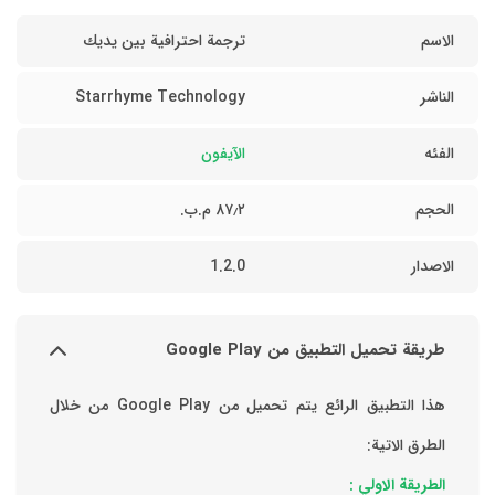
الاسم
ترجمة احترافية بين يديك
الناشر
Starrhyme Technology
الفئه
الآيفون
الحجم
٨٧٫٢ م.ب.
الاصدار
1.2.0
طريقة تحميل التطبيق من Google Play
هذا التطبيق الرائع يتم تحميل من Google Play من خلال
الطرق الاتية:
الطريقة الاولي :