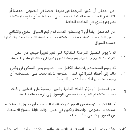
من الممكن أن تكون الترجمة غير دقيقة، خاصة في النصوص المعقدة أو
التقنية و لتجنب هذه المشكلة يجب على المستخدم أن يقوم بالاستعانة
بمترجم بشري في الحالات الخاصة.
من المحتمل أيضاً أن لا يستطيع المستخدم فهم السياق اللغوي والثقافي
للنص المترجم و لتجنب هذه المشكلة يجب مراجعة الترجمة جيدا وتعديلها
حسب السياق.
قد لا يوفر التطبيق الترجمة التلقائية التي تعبر تعبيراً طبيعيا عن النص
لتجنب ذلك يجب القيام بمراجعة النص يدويا في حالة الرسائل الدقيقة.
قد يقوم المستخدم بالاعتماد الكامل على التطبيق ومن الممكن أن يؤدي
ذلك إلى أخطاء كثيرة في النص المترجم لذلك يجب على المستخدم أن
يقوم باستعمال اداة مساعدة في الترجمة.
من المحتمل أن تؤثر اللغات العامية والغير الرسمية على التطبيق ولذلك
يجب استخدام لغة رسمية فصحى للوصول إلى ترجمة عالية الدقة.
أحيانا تكون الترجمة من الصور غير دقيقة لذلك يجب أن يحاول المستخدم
استخدام النصوص الواضحة وتكون في نفس الوقت قابلة للنسخ للاستغناء
عن الصور نهائيا في هذه الحالة.
كانت هذه بعض العيوب المحتملة للتطبيق والغير مؤكدة وطرق علاج هذه