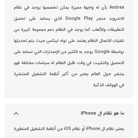
Andrea بأن له واجهة مميزة يمكن تخصصها ‏يوجد في نظام
الاندرويد متجر Google Play الذي يساعد على تحميل
التطبيقات والألعاب ‏كما يوجد في النظام دعم مجموعة كبيرة من
تقنيات الاتصال ‏النظام يعتمد على نواه لينكس حيث يتم تحديثها
بواسطة ‫Google‬ ‏يوجد به الكثير من الإصدارات التي تساعد على
التحميل والتثبيت في وقت قليل ‏النظام له سياسات مختلفة فهو
ينتشر حول العالم يعتبر من أكبر أنظمة التشغيل المنتشرة
في الهواتف الذكية
ما هو نظام ال iPhone
يعتبر نظام ال iPhone أو نظام iOS من أنظمة التشغيل المتطورة