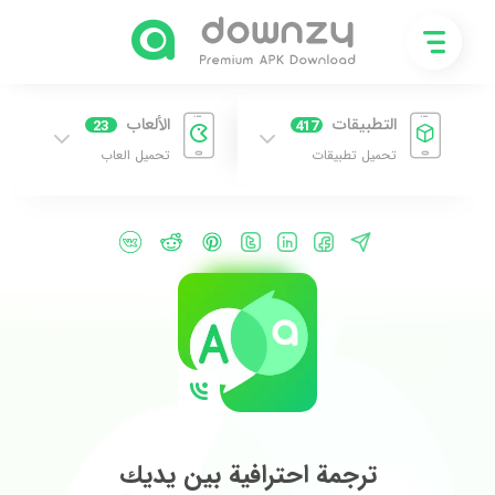
التطبيقات
الألعاب
23
417
تحميل تطبيقات
تحميل العاب
ترجمة احترافية بين يديك