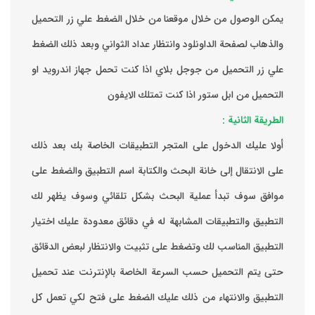
يمكن الوصول من خلال موقعنا من خلال الضغط علي زر التحميل
والذهاب لصفحة الداونلود وانتظار عداد الثواني وبعد ذلك الضغط
علي زر التحميل من جوجل بلاي اذا كنت تحمل جهاز اندرويد او
التحميل من ابل ستور اذا كنت تمتلك الايفون
الطريقة الثانية :
‏أولا عليك الدخول على المتجر التطبيقات الخاصة بك ‏بعد ذلك
على الانتقال إلى خانة البحث والكتابة اسم التطبيق والضغط على
موافق ‏سوف تبدأ عملية البحث بشكل تلقائي وسوف يظهر لك
التطبيق والتطبيقات المشابهة له في دقائق معدودة ‏عليك اختيار
التطبيق المناسب لك وتضغط على تثبيت والانتظار لبعض الدقائق
حتى يتم التحميل حسب السرعة الخاصة بالإنترنت ‏عند تحميل
التطبيق والانتهاء من ذلك عليك الضغط على فتح لكي تعمل كل