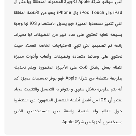
التي سوقتها شركة Apple للاجهزة المحموله المتعلقة بها مثل ال
iPad وال iPod Touch وال iPhone وهو من الأنظمة المغلقة
التي تتميز بسمعتها المميزة فهو يسهل الاستخدام ‏iOS لها وجهة
بسيطة للغاية تحتوي على عدد كبير من التطبيقات لها مميزات
رائعة تم تصميمها لكي تلبي الاحتياجات الخاصة العملاء حيث
تحتوي على وسائط متعددة وتطبيقات وألعاب وأدوات مميزة
‏النظام يعمل بشكل ثابت على الأجهزة المتطورة ويتم تحديثه
بطريقة منتظمة من شركة Apple فهو يوفر تحسينات مميزة كما
أنه يتم تطويره بشكل سنوي و يتوفر به التحميل والتثبيت مجانا
‏يعتبر أي iOS من أفضل أنظمة التشغيل المشهورة عن المنتشرة
حول العالم وله شعبية واسعة بين المستخدمين الذين
يستخدمون أجهزة من شركة Apple