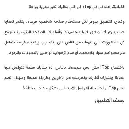
الكتابية، هتلاقي في
iTop
كل اللي يخليك تعبر بحرية وراحة.
وكمان، التطبيق بيوفر لكل مستخدم صفحة شخصية فريدة، بتقدر تعدلها
حسب رغبتك، وتظهر فيها شخصيتك وأسلوبك. الصفحة الرئيسية بتجمع
كل المنشورات اللي بتهمك من الناس اللي بتتابعهم، وبتديك فرصة تتفاعل
مع محتواهم سواء بالإعجاب، أو عدم الإعجاب، أو حتى بالتعليقات والردود.
باختصار،
iTop
مش بس بيجمعك بالناس، ده بيديك منصة تتواصل فيها
بحرية وتشارك أفكارك وتجربتك مع الآخرين بطريقة ممتعة وسهلة. انضم
لعالم
iTop
وابدأ رحلة التواصل الاجتماعي بشكل جديد ومختلف!
وصف التطبيق