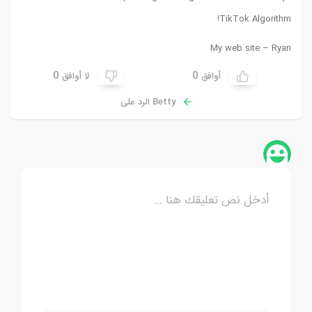
!
TikTok Algorithm
My web site –
Ryan
0
0
أوافق
لا أوافق
Betty الرد على