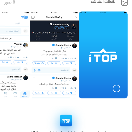
لقطات الشاشة
8 صور