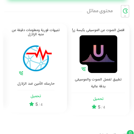
محتوی مماثل
افصل الصوت عن الموسيقى بكبسة زر!
تنبيهات فورية ومعلومات دقيقة عن
منبه الزلازل
تطبيق لفصل الصوت والموسيقى
حارسك الأمين ضد الزلازل
بدقة عالية
تحميل
تحميل
5
/
4
5
/
4
0