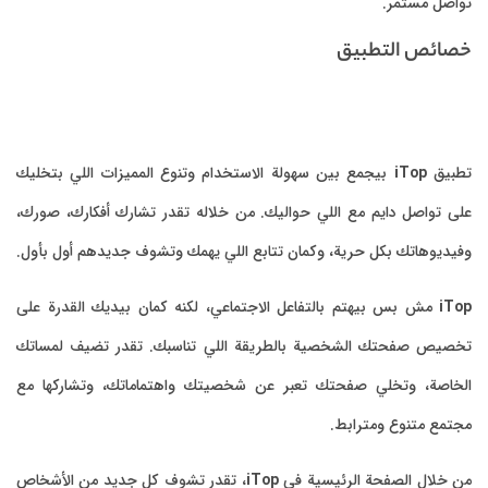
تواصل مستمر.
خصائص التطبيق
تطبيق
iTop
بيجمع بين سهولة الاستخدام وتنوع المميزات اللي بتخليك
على تواصل دايم مع اللي حواليك. من خلاله تقدر تشارك أفكارك، صورك،
وفيديوهاتك بكل حرية، وكمان تتابع اللي يهمك وتشوف جديدهم أول بأول.
iTop
مش بس بيهتم بالتفاعل الاجتماعي، لكنه كمان بيديك القدرة على
تخصيص صفحتك الشخصية بالطريقة اللي تناسبك. تقدر تضيف لمساتك
الخاصة، وتخلي صفحتك تعبر عن شخصيتك واهتماماتك، وتشاركها مع
مجتمع متنوع ومترابط.
من خلال الصفحة الرئيسية في
iTop
، تقدر تشوف كل جديد من الأشخاص