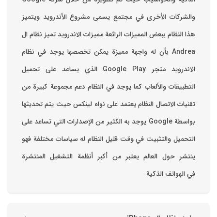
والشركات الأخرى في مجتمع يسمى مشروع الأندرويد ويتميز
هذا النظام ببعض المميزات الرائعة ‏مميزات الاندرويد ‏تميز نظام ال
Andrea بأن له واجهة مميزة يمكن تخصصها ‏يوجد في نظام
الاندرويد متجر Google Play الذي يساعد على تحميل
التطبيقات والألعاب ‏كما يوجد في النظام دعم مجموعة كبيرة من
تقنيات الاتصال ‏النظام يعتمد على نواه لينكس حيث يتم تحديثها
بواسطة ‫Google‬ ‏يوجد به الكثير من الإصدارات التي تساعد على
التحميل والتثبيت في وقت قليل ‏النظام له سياسات مختلفة فهو
ينتشر حول العالم يعتبر من أكبر أنظمة التشغيل المنتشرة
في الهواتف الذكية