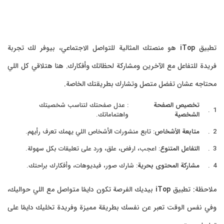
تطبيق
iTop
هو منصتك المثالية للتواصل الاجتماعي، بيوفر لك تجربة
فريدة للتفاعل مع الآخرين ومشاركة لحظاتك وأفكارك. هنا هتلاقي كل اللي
محتاجه عشان تفضل متصل وتشارك بطريقتك الخاصة.
تخصيص الصفحة
: عدل صفحتك لتناسب شخصيتك
الشخصية
واهتماماتك.
متابعة الأشخاص
: تابع منشورات الأشخاص اللي يهمك تعرف رأيهم.
التفاعل المتنوع
: اعجب، ارفض، علق، ورد على تعليقات بكل سهولة.
مشاركة المحتوى بحرية
: شارك صور، فيديوهات، وأفكارك براحتك.
ملاحظة: تطبيق
iTop
بيديك الفرصة تكون دايمًا متواصل مع اللي حواليك،
وفي نفس الوقت تعبر عن نفسك بطريقة مميزة وفريدة تخليك دايمًا على