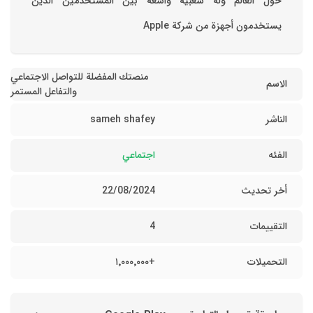
حول العالم وله شعبية واسعة بين المستخدمين الذين
يستخدمون أجهزة من شركة Apple
منصتك المفضلة للتواصل الاجتماعي
الاسم
والتفاعل المستمر
الناشر
sameh shafey
الفئه
اجتماعي
أخر تحديث
22/08/2024
التقييمات
4
التحميلات
+١٬٠٠٠٬٠٠٠