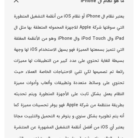
ما هو نظام ال iPhone
يعتبر نظام ال iPhone أو نظام iOS من أنظمة التشغيل المتطورة
التي سوقتها شركة Apple للاجهزة المحموله المتعلقة بها مثل ال
iPad وال iPod Touch وال iPhone وهو من الأنظمة المغلقة
التي تتميز بسمعتها المميزة فهو يسهل الاستخدام ‏iOS لها وجهة
بسيطة للغاية تحتوي على عدد كبير من التطبيقات لها مميزات
رائعة تم تصميمها لكي تلبي الاحتياجات الخاصة العملاء حيث
تحتوي على وسائط متعددة وتطبيقات وألعاب وأدوات مميزة
‏النظام يعمل بشكل ثابت على الأجهزة المتطورة ويتم تحديثه
بطريقة منتظمة من شركة Apple فهو يوفر تحسينات مميزة كما
أنه يتم تطويره بشكل سنوي و يتوفر به التحميل والتثبيت مجانا
‏يعتبر أي iOS من أفضل أنظمة التشغيل المشهورة عن المنتشرة