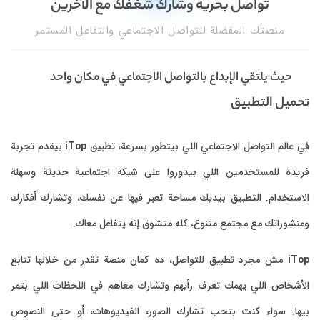
تواصل بحرية وشارك شغفك مع الآخرين
منصتك المفضلة للتواصل الاجتماعي والتفاعل المستمر
حيث يلتقي الإبداع بالتواصل الاجتماعي في مكان واحد
تحميل التطبيق
في عالم التواصل الاجتماعي اللي بيتطور بسرعة، تطبيق
iTop
بيقدم تجربة
فريدة للمستخدمين اللي بيدوروا على شبكة اجتماعية حديثة وسهلة
الاستخدام. التطبيق بيديك مساحة تعبر فيها عن نفسك، وتشارك أفكارك
ومنشوراتك مع مجتمع متنوع، كله متشوق إنه يتفاعل معاك.
iTop
مش مجرد تطبيق للتواصل، ده كمان منصة تقدر من خلالها تتابع
الأشخاص اللي يهمك تعرف رأيهم وتشارك معاهم في اللحظات اللي بتمر
بيها. سواء كنت بتحب تشارك الصور، الفيديوهات، أو حتى النصوص