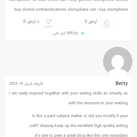
buy
clomid contraindications clomiphene can i buy clomiphene
0
0
أوافق
لا أوافق
89h2g الرد على
Betty
الأربعاء أبريل 16 2025
I am really inspired together with your writing skills as smartly as
with the structure to your weblog.
Is this a paid subject matter or did you modify it your
self? Anyway keep up the excellent high quality writing,
it’s rare to peer a great blog like this one nowadays.