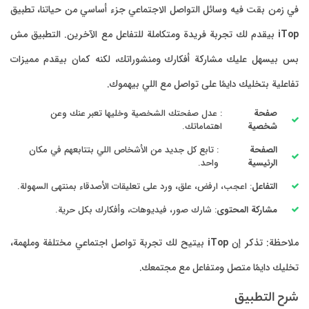
في زمن بقت فيه وسائل التواصل الاجتماعي جزء أساسي من حياتنا، تطبيق
iTop
بيقدم لك تجربة فريدة ومتكاملة للتفاعل مع الآخرين. التطبيق مش
بس بيسهل عليك مشاركة أفكارك ومنشوراتك، لكنه كمان بيقدم مميزات
تفاعلية بتخليك دايمًا على تواصل مع اللي بيهموك.
صفحة
: عدل صفحتك الشخصية وخليها تعبر عنك وعن
شخصية
اهتماماتك.
الصفحة
: تابع كل جديد من الأشخاص اللي بتتابعهم في مكان
الرئيسية
واحد.
التفاعل
: اعجب، ارفض، علق، ورد على تعليقات الأصدقاء بمنتهى السهولة.
مشاركة المحتوى
: شارك صور، فيديوهات، وأفكارك بكل حرية.
ملاحظة: تذكر إن
iTop
بيتيح لك تجربة تواصل اجتماعي مختلفة وملهمة،
تخليك دايمًا متصل ومتفاعل مع مجتمعك.
شرح التطبيق