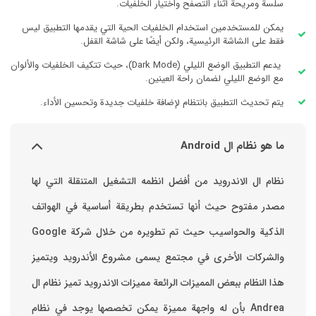
سلسة ومريحة أثناء التصفح واختيار الخلفيات.
يمكن للمستخدمين استخدام الخلفيات الحية التي يقدمها التطبيق ليس
فقط على الشاشة الرئيسية، ولكن أيضًا على شاشة القفل.
يدعم التطبيق الوضع الليلي (Dark Mode)، حيث تتكيف الخلفيات والألوان
مع الوضع الليلي لضمان راحة العينين.
يتم تحديث التطبيق بانتظام لإضافة خلفيات جديدة وتحسين الأداء.
ما هو نظام ال Android
نظام ال الاندرويد من أفضل انظمه التشغيل المتنقلة التي لها
مصدر مفتوح حيث أنها تستخدم بطريقة أساسية في الهواتف
والشركات الأخرى في مجتمع يسمى مشروع الأندرويد ويتميز
هذا النظام ببعض المميزات الرائعة ‏مميزات الاندرويد ‏تميز نظام ال
Andrea بأن له واجهة مميزة يمكن تخصصها ‏يوجد في نظام