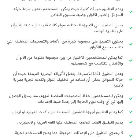
يقدم التطبيق خيارات كثيرة حيث يمكن للمستخدم تعديل سرعة حركة
السوائل واختيار الالوان وضبط مستوى التفاعل.
يعمل التطبيق على الاجهزه المختلفه سواء كانت قديمه او حديثه ولا يؤثر
على بطارية الهاتف.
يحتوي التطبيق على مجموعة كبيرة من الأنماط والتصميمات المختلفة التي
تناسب جميع الأذواق.
كما يمكن للمستخدمين الاختيار من بين مجموعة متنوعة من الألوان
والأشكال لتتناسب مع شخصيتهم.
يعمل التطبيق كأداة للاسترخاء بفضل تأثيراته البصرية المهدئة حيث أن
حركة السوائل يمكن أن تساعد في تخفيف التوتر وتقديم تجربة بصرية
تأملية.
يمكن للمستخدمين حفظ التصميمات المفضلة لديهم، مما يسهل الوصول
إليها في أي وقت دون الحاجة إلى إعادة ضبط الإعدادات.
كما يدعم التطبيق أجهزة التشغيل المختلفة سواء كانت اندرويد او ايفون.
يدعم التطبيق اللغات العالميه المختلفه منها اللغه العربية والانجليزيه.
لا يحتوي التطبيق على الإعلانات المزعجة، مما يمنح المستخدم تجربة