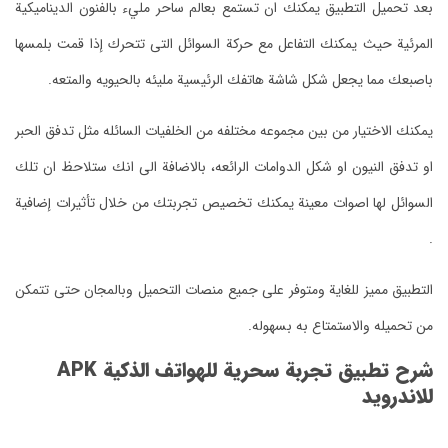
بعد تحميل التطبيق يمكنك ان تستمع بعالم ساحر مليء بالفنون الديناميكية
المرئية حيث يمكنك التفاعل مع حركة السوائل التى تتحرك إذا قمت بلمسها
باصبعك مما يجعل شكل شاشة هاتفك الرئيسية مليئه بالحيويه والمتعه.
يمكنك الاختيار من بين مجموعه مختلفه من الخلفيات السائله مثل تدفق الحبر
او تدفق النيون او شكل الدوامات الرائعه، بالاضافة الى انك ستلاحظ ان تلك
السوائل لها اصوات معينة يمكنك تخصيص تجربتك من خلال تأثيرات إضافية
.
التطبيق مميز للغاية ومتوفر على جميع منصات التحميل وبالمجان حتى تتمكن
من تحميله والاستمتاع به بسهوله.
شرح تطبيق تجربة سحرية للهواتف الذكية APK
للاندرويد