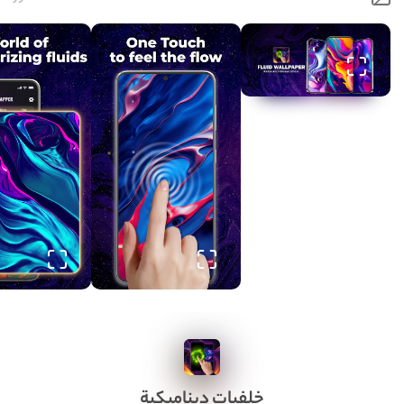
خلفيات ديناميكية