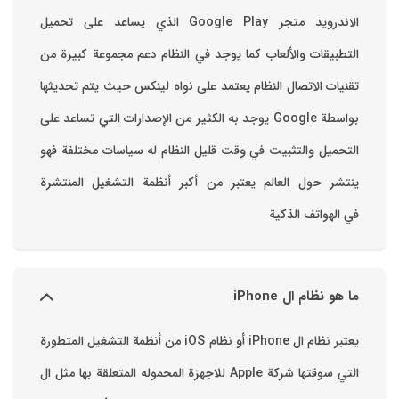
الاندرويد متجر Google Play الذي يساعد على تحميل
التطبيقات والألعاب ‏كما يوجد في النظام دعم مجموعة كبيرة من
تقنيات الاتصال ‏النظام يعتمد على نواه لينكس حيث يتم تحديثها
بواسطة ‫Google‬ ‏يوجد به الكثير من الإصدارات التي تساعد على
التحميل والتثبيت في وقت قليل ‏النظام له سياسات مختلفة فهو
ينتشر حول العالم يعتبر من أكبر أنظمة التشغيل المنتشرة
في الهواتف الذكية
ما هو نظام ال iPhone
يعتبر نظام ال iPhone أو نظام iOS من أنظمة التشغيل المتطورة
التي سوقتها شركة Apple للاجهزة المحموله المتعلقة بها مثل ال