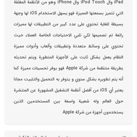
iPad وال iPod Touch وال iPhone وهو من الأنظمة المغلقة
التي تتميز بسمعتها المميزة فهو يسهل الاستخدام ‏iOS لها وجهة
بسيطة للغاية تحتوي على عدد كبير من التطبيقات لها مميزات
رائعة تم تصميمها لكي تلبي الاحتياجات الخاصة العملاء حيث
تحتوي على وسائط متعددة وتطبيقات وألعاب وأدوات مميزة
‏النظام يعمل بشكل ثابت على الأجهزة المتطورة ويتم تحديثه
بطريقة منتظمة من شركة Apple فهو يوفر تحسينات مميزة كما
أنه يتم تطويره بشكل سنوي و يتوفر به التحميل والتثبيت مجانا
‏يعتبر أي iOS من أفضل أنظمة التشغيل المشهورة عن المنتشرة
حول العالم وله شعبية واسعة بين المستخدمين الذين
يستخدمون أجهزة من شركة Apple