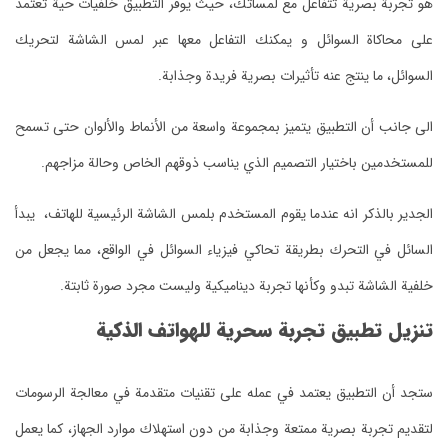
هو تجربة بصرية تتفاعل مع لمساتك، حيث يوفر التطبيق خلفيات حية تعتمد
على محاكاة السوائل و يمكنك التفاعل معها عبر لمس الشاشة لتحريك
السوائل، ما ينتج عنه تأثيرات بصرية فريدة وجذابة.
الى جانب أن التطبيق يتميز بمجموعة واسعة من الأنماط والألوان حتى تسمح
للمستخدمين باختيار التصميم الذي يناسب ذوقهم الخاص وحالة مزاجهم.
الجدير بالذكر انه عندما يقوم المستخدم بلمس الشاشة الرئيسية للهاتف، يبدأ
السائل في التحرك بطريقة تحاكي فيزياء السوائل في الواقع، مما يجعل من
خلفية الشاشة تبدو وكأنها تجربة ديناميكية وليست مجرد صورة ثابتة.
تنزيل تطبيق تجربة سحرية للهواتف الذكية
ستجد أن التطبيق يعتمد في عمله على تقنيات متقدمة في معالجة الرسومات
لتقديم تجربة بصرية ممتعة وجذابة من دون استهلاك موارد الجهاز، كما يعمل