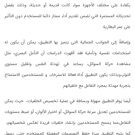
بكفاءة على مختلف الأجهزة سواء كانت قديمة أو حديثة، وذلك بفضل
تحديثاته المستمرة التي تضمن تقديم أداء ممتاز دائما للمستخدم دون التأثير
على عمر البطارية.
وإضافةً إلى الجوانب الجمالية التى يتميز بها التطبيق، يمكن أن يكون له
استخدامات نفسية وتأملية فقد أظهرت الدراسات أن التأمل البصري، مثل
مشاهدة حركة السوائل، يساعد في تهدئة النفس وتقليل مستوى
التوتر،وبذلك يكون التطبيق أداة فعالة للاسترخاء، و للمستخدمين الاستمتاع
بتجربة مهدئة بمجرد التفاعل مع خلفياتهم.
أيضا يوفر التطبيق سهولة وبساطة في عملية تخصيص الخلفيات، حيث يمكن
للمستخدمين تعديل سرعة حركة السوائل، أو اختيار الألوان، أو ضبط مستويات
التفاعل،مما يسمح للمستخدمين بإنشاء خلفيات فريدة تعكس شخصياتهم،
كما يتيح التطبيق ميزة حفظ التصميمات المفضلة للمستخدم حتى يسهل