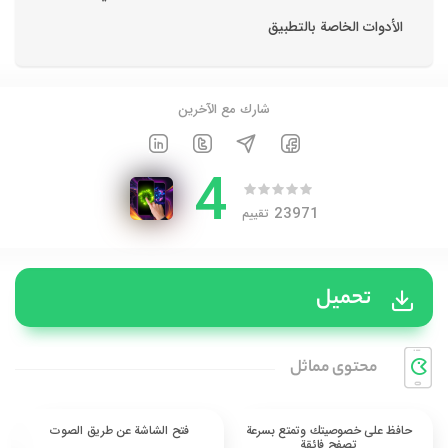
الأدوات الخاصة بالتطبيق
شارك مع الآخرين
4
23971
تقييم
تحميل
محتوی مماثل
حافظ على خصوصيتك وتمتع بسرعة
فتح الشاشة عن طريق الصوت
تصفح فائقة