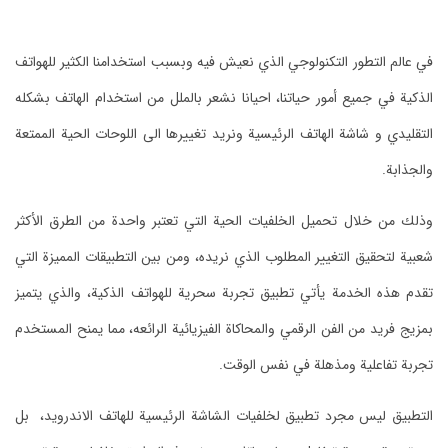
في عالم التطور التكنولوجي الذي نعيش فيه وبسبب استخدامنا الكثير للهواتف
الذكية في جميع أمور حياتنا، احيانا نشعر بالملل من استخدام الهاتف بشكله
التقليدي و شاشة الهاتف الرئيسية ونريد تغييرها الى اللوحات الحية الممتعة
والجذابة.
وذلك من خلال تحميل الخلفيات الحية التي تعتبر واحدة من الطرق الأكثر
شعبية لتحقيق التغيير المطلوب الذي نريده، ومن بين التطبيقات المميزة التي
تقدم هذه الخدمة يأتي تطبيق تجربة سحرية للهواتف الذكية، والذي يتميز
بمزيج فريد من الفن الرقمي والمحاكاة الفيزيائية الرائعه، مما يمنح المستخدم
تجربة تفاعلية ومذهلة في نفس الوقت.
التطبيق ليس مجرد تطبيق لخلفيات الشاشة الرئيسية للهاتف الاندرويد، بل