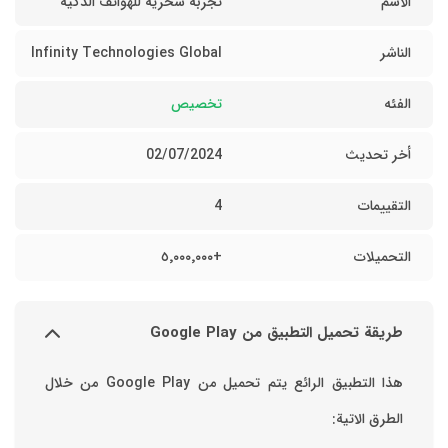
الاسم
تجربة سحرية للهواتف الذكية
الناشر
Infinity Technologies Global
الفئه
تخصيص
أخر تحديث
02/07/2024
التقييمات
4
التحميلات
+٥٬٠٠٠٬٠٠٠
طريقة تحميل التطبيق من Google Play
هذا التطبيق الرائع يتم تحميل من Google Play من خلال
الطرق الاتية: