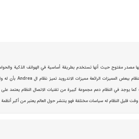
الأخرى في مجتمع يسمى مشروع
قت قليل ‏النظام له سياسات مختلفة فهو ينتشر حول العالم يعتبر من أكبر أنظمة 