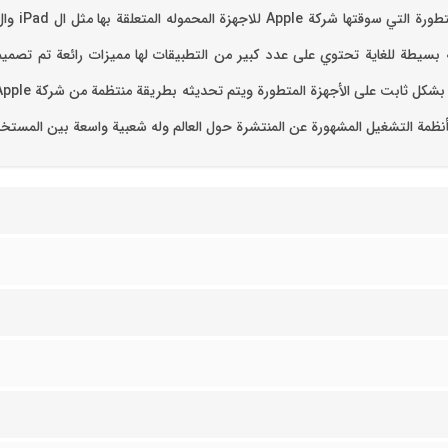
ها المميزة فهو يسهل الاستخدام ‏iOS لها وجهة بسيطة للغاية تحتوي على عدد كبير من التطبيقات لها مم