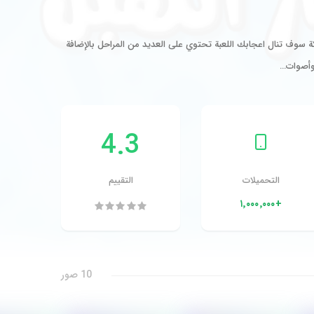
ت مضحكة سوف تنال اعجابك اللعبة تحتوي على العديد من المراحل بالإضافة
 وأصوات…
4.3
التحميلات
التقييم
+١٬٠٠٠٬٠٠٠
10 صور