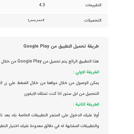
التقييمات
4.3
التحميلات
+١٬٠٠٠٬٠٠٠
طريقة تحميل التطبيق من Google Play
هذا التطبيق الرائع يتم تحميل من Google Play من خلال الطرق الاتية:
الطريقة الاولي :
يمكن الوصول من خلال موقعنا من خلال الضغط علي زر التح
التحميل من ابل ستور اذا كنت تمتلك الايفون
الطريقة الثانية :
‏أولا عليك الدخول على المتجر التطبيقات الخاصة بك ‏بعد 
والتطبيقات المشابهة له في دقائق معدودة ‏عليك اختيار الت