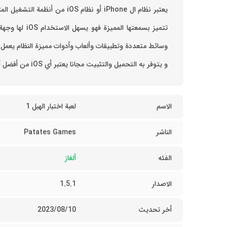
تتميز بسمعت
و يتوفر به التحميل والتثبيت مجانا ‏يعتبر أي iOS من أفضل أنظمة التشغيل المشهورة عن المنتشرة حول العالم وله شعبية واسعة بين المستخدمين الذين يستخدمون أجهزة من شركة Apple
الاسم
لعبة اختبار الهبل 1
الناشر
Patates Games
الفئه
ألغاز
الاصدار
1.5.1
أخر تحديث
10‏/08‏/2023