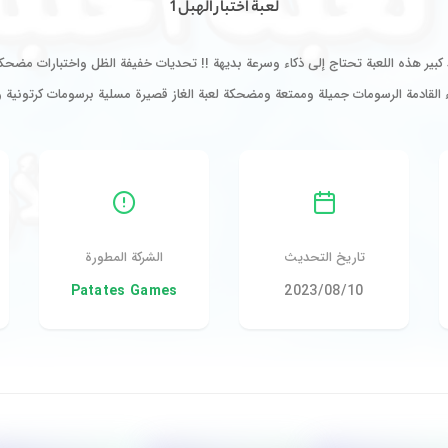
لعبة اختبار الهبل 1
ومضحكة إلى حد كبير هذه اللعبة تحتاج إلى ذكاء وسرعة بديهة !! تحديات خفيفة الظل واختبارا
اء القادمة الرسومات جميلة وممتعة ومضحكة لعبة الغاز قصيرة مسلية برسومات كرتونية
تاريخ التحديث
الشركة المطورة
10‏/08‏/2023
Patates Games