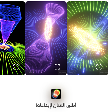
أطلق العنان لإبداعك!