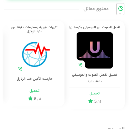
محتوی مماثل
افصل الصوت عن الموسيقى بكبسة زر!
تنبيهات فورية ومعلومات دقيقة عن
منبه الزلازل
تطبيق لفصل الصوت والموسيقى
حارسك الأمين ضد الزلازل
بدقة عالية
تحميل
تحميل
5
/
4
5
/
4