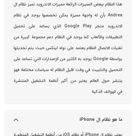
هذا النظام ببعض المميزات الرائعة ‏مميزات الاندرويد ‏تميز نظام ال
Andrea بأن له واجهة مميزة يمكن تخصصها ‏يوجد في نظام
الاندرويد متجر Google Play الذي يساعد على تحميل
التطبيقات والألعاب ‏كما يوجد في النظام دعم مجموعة كبيرة من
تقنيات الاتصال ‏النظام يعتمد على نواه لينكس حيث يتم تحديثها
بواسطة ‫Google‬ ‏يوجد به الكثير من الإصدارات التي تساعد على
التحميل والتثبيت في وقت قليل ‏النظام له سياسات مختلفة فهو
ينتشر حول العالم يعتبر من أكبر أنظمة التشغيل المنتشرة
في الهواتف الذكية
ما هو نظام ال iPhone
يعتبر نظام ال iPhone أو نظام iOS من أنظمة التشغيل المتطورة