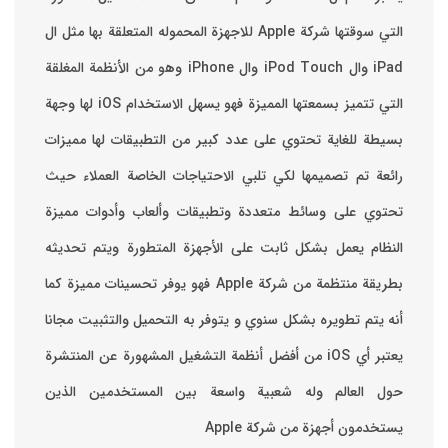
التي سوقتها شركة Apple للاجهزة المحموله المتعلقة بها مثل ال
iPad وال iPod Touch وال iPhone وهو من الأنظمة المغلقة
التي تتميز بسمعتها المميزة فهو يسهل الاستخدام ‏iOS لها وجهة
بسيطة للغاية تحتوي على عدد كبير من التطبيقات لها مميزات
رائعة تم تصميمها لكي تلبي الاحتياجات الخاصة العملاء حيث
تحتوي على وسائط متعددة وتطبيقات وألعاب وأدوات مميزة
‏النظام يعمل بشكل ثابت على الأجهزة المتطورة ويتم تحديثه
بطريقة منتظمة من شركة Apple فهو يوفر تحسينات مميزة كما
أنه يتم تطويره بشكل سنوي و يتوفر به التحميل والتثبيت مجانا
‏يعتبر أي iOS من أفضل أنظمة التشغيل المشهورة عن المنتشرة
حول العالم وله شعبية واسعة بين المستخدمين الذين
يستخدمون أجهزة من شركة Apple