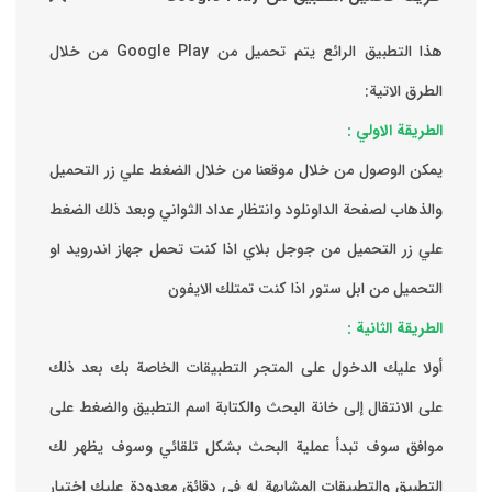
هذا التطبيق الرائع يتم تحميل من Google Play من خلال
الطرق الاتية:
الطريقة الاولي :
يمكن الوصول من خلال موقعنا من خلال الضغط علي زر التحميل
والذهاب لصفحة الداونلود وانتظار عداد الثواني وبعد ذلك الضغط
علي زر التحميل من جوجل بلاي اذا كنت تحمل جهاز اندرويد او
التحميل من ابل ستور اذا كنت تمتلك الايفون
الطريقة الثانية :
‏أولا عليك الدخول على المتجر التطبيقات الخاصة بك ‏بعد ذلك
على الانتقال إلى خانة البحث والكتابة اسم التطبيق والضغط على
موافق ‏سوف تبدأ عملية البحث بشكل تلقائي وسوف يظهر لك
التطبيق والتطبيقات المشابهة له في دقائق معدودة ‏عليك اختيار