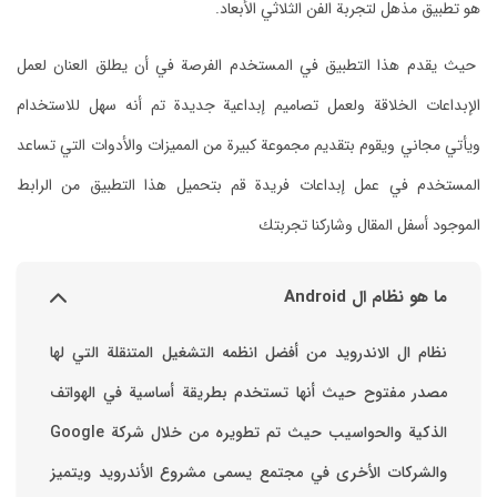
هو تطبيق مذهل لتجربة الفن الثلاثي الأبعاد.
حيث يقدم هذا التطبيق في المستخدم الفرصة في أن يطلق العنان لعمل
الإبداعات الخلاقة ولعمل تصاميم إبداعية جديدة تم أنه سهل للاستخدام
ويأتي مجاني ويقوم بتقديم مجموعة كبيرة من المميزات والأدوات التي تساعد
المستخدم في عمل إبداعات فريدة قم بتحميل هذا التطبيق من الرابط
الموجود أسفل المقال وشاركنا تجربتك
ما هو نظام ال Android
نظام ال الاندرويد من أفضل انظمه التشغيل المتنقلة التي لها
مصدر مفتوح حيث أنها تستخدم بطريقة أساسية في الهواتف
والشركات الأخرى في مجتمع يسمى مشروع الأندرويد ويتميز