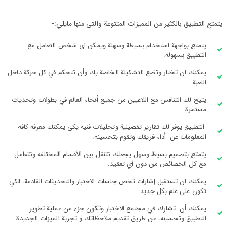
يتمتع التطبيق بالكثير من المميزات المتنوعة والتى منها مايلي:-
يتمتع بواجهة استخدام بسيطة وسهلة ويمكن اى شخص التعامل مع
التطبيق بسهوله.
يمكنك ان تختار وتضع التشكيلة الخاصة بك وأن تتحكم في كل حركة داخل
اللعبة.
يتيح لك التنافس مع اللاعبين من جميع أنحاء العالم في بطولات وتحديات
مستمرة.
التطبيق يوفر لك تقارير تفصيلية وتحليلات فنية يكى يمكنك معرفه كافه
المعلومات عن أداء فريقك وتقوم بتحسينه.
يتمتع بتصميم بسيط وسهل يجعلك تتنقل بين الأقسام المختلفة وتتعامل
مع كل الخصائص من دون أي تعقيد.
يمكنك ان تستقبل إشارات تخص جلسات الاختبار والتحديثات القادمة، لكي
تكون على علم بكل جديد.
يمكنك أن تشارك في مجتمع الاختبار وتكون جزء من عملية تطوير
التطبيق وتحسينه، عن طريق تقديم ملاحظاتك و تجربة الميزات الجديدة.