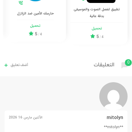
تطبيق لفصل الصوت والموسيقى
حارسك الأمين ضد الزلازل
بدقة عالية
تحميل
تحميل
5
/
4
5
/
4
0
التعليقات
أضف تعليق
mitolyn
الأثنين مارس 16 2026
**mitolyn**