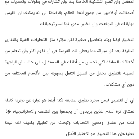
المفضل وان تضع التشكيلة الخاصة بك وأن تشارك في بطولات وتحديات مع
أصدقائك أو لاعبين من جميع أنحاء العالم، بالإضافة الى انه يمكنك ان تقيس
مهاراتك في التوقعات وان تختبر مدى قوة استراتيجياتك.
التطبيق ايضا يهتم بتفاصيل صغيرة لكن مؤثرة مثل التحليلات الفنية والتقارير
الدقيقة بعد كل مباراة، مما يعطى لك الفرصة في أن تفهم أكثر وأن تتعلم من
أخطائك السابقة لكي تحسن من أدائك في المستقبل، الى جانب ان الواجهة
السهلة للتطبيق تجعل من السهل التنقل بسهولة بين الأقسام المختلفة من
دون أي مشكلات.
اي ان التطبيق ليس مجرد تطبيق لمتابعة لكنه أيضا هو عبارة عن تجربة كاملة
لعشاق كرة القدم للذين يريدون أن يجمعوا بين الشغف والاستراتيجية، فإذا
كنت من عشاق ومحبي التحديات وتبحث عن تطبيق يضيف لك قيمة
فعلية،فإن هذا التطبيق هو الاختيار الأمثل.