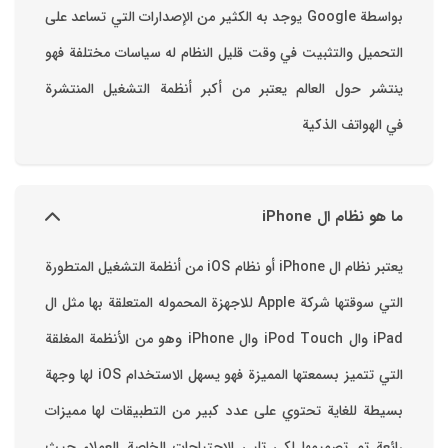
بواسطة ‫Google‬ ‏يوجد به الكثير من الإصدارات التي تساعد على
التحميل والتثبيت في وقت قليل ‏النظام له سياسات مختلفة فهو
ينتشر حول العالم يعتبر من أكبر أنظمة التشغيل المنتشرة
في الهواتف الذكية
ما هو نظام ال iPhone
يعتبر نظام ال iPhone أو نظام iOS من أنظمة التشغيل المتطورة
التي سوقتها شركة Apple للاجهزة المحموله المتعلقة بها مثل ال
iPad وال iPod Touch وال iPhone وهو من الأنظمة المغلقة
التي تتميز بسمعتها المميزة فهو يسهل الاستخدام ‏iOS لها وجهة
بسيطة للغاية تحتوي على عدد كبير من التطبيقات لها مميزات
رائعة تم تصميمها لكي تلبي الاحتياجات الخاصة العملاء حيث