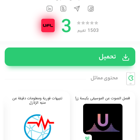
3
1503
تقييم
تحميل
محتوی مماثل
افصل الصوت عن الموسيقى بكبسة زر!
تنبيهات فورية ومعلومات دقيقة عن
منبه الزلازل