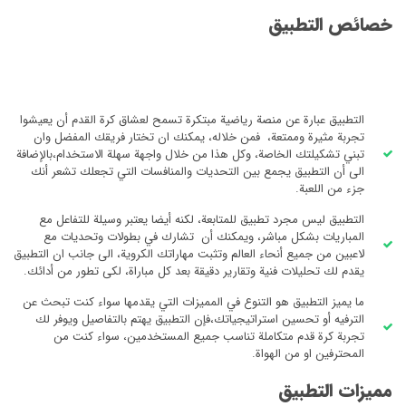
خصائص التطبيق
التطبيق عبارة عن منصة رياضية مبتكرة تسمح لعشاق كرة القدم أن يعيشوا
تجربة مثيرة وممتعة، فمن خلاله، يمكنك ان تختار فريقك المفضل وان
تبني تشكيلتك الخاصة، وكل هذا من خلال واجهة سهلة الاستخدام،بالإضافة
الى أن التطبيق يجمع بين التحديات والمنافسات التي تجعلك تشعر أنك
جزء من اللعبة.
التطبيق ليس مجرد تطبيق للمتابعة، لكنه أيضا يعتبر وسيلة للتفاعل مع
المباريات بشكل مباشر، ويمكنك أن تشارك في بطولات وتحديات مع
لاعبين من جميع أنحاء العالم وتثبت مهاراتك الكروية، الى جانب ان التطبيق
يقدم لك تحليلات فنية وتقارير دقيقة بعد كل مباراة، لكى تطور من أدائك.
ما يميز التطبيق هو التنوع في المميزات التي يقدمها سواء كنت تبحث عن
الترفيه أو تحسين استراتيجياتك،فإن التطبيق يهتم بالتفاصيل ويوفر لك
تجربة كرة قدم متكاملة تناسب جميع المستخدمين، سواء كنت من
المحترفين او من الهواة.
مميزات التطبيق