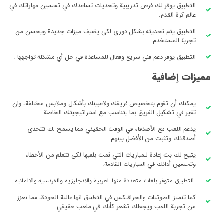
التطبيق يوفر لك فرص تدريبية وتحديات تساعدك في تحسين مهاراتك في
عالم كرة القدم.
التطبيق يتم تحديثه بشكل دوري لكي يضيف ميزات جديدة ويحسن من
تجربة المستخدم.
التطبيق يوفر دعم فني سريع وفعال للمساعدة في حل أي مشكلة تواجهها .
مميزات إضافية
يمكنك أن تقوم بتخصيص فريقك ولاعبينك بأشكال وملابس مختلفة، وان
تغير في تشكيل الفريق بما يتناسب مع استراتيجيتك الخاصة.
يدعم اللعب مع الأصدقاء في الوقت الحقيقي مما يسمح لك تتحدى
أصدقائك وتثبت من الأفضل بينهم.
يتيح لك بث إعادة للمباريات التي قمت بلعبها لكى تتعلم من الأخطاء
وتحسين أدائك في المباريات القادمة.
التطبيق متوفر بلغات متعددة منها العربية والانجليزيه والفرنسيه والالمانيه.
كما تتميز الصوتيات والجرافيكس في التطبيق انها عالية الجودة، مما يعزز
من تجربة اللعب ويجعلك تشعر كأنك في ملعب حقيقي.