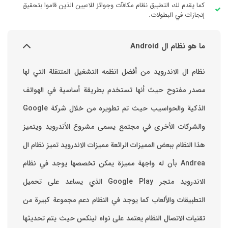
كما يقدم لك التطبيق نظام مكافآت وجوائز للاعبين الذين قاموا بتحقيق
إنجازات في البطولات.
ما هو نظام ال Android
نظام ال الاندرويد من أفضل انظمه التشغيل المتنقلة التي لها
مصدر مفتوح حيث أنها تستخدم بطريقة أساسية في الهواتف
والشركات الأخرى في مجتمع يسمى مشروع الأندرويد ويتميز
هذا النظام ببعض المميزات الرائعة ‏مميزات الاندرويد ‏تميز نظام ال
Andrea بأن له واجهة مميزة يمكن تخصصها ‏يوجد في نظام
الاندرويد متجر Google Play الذي يساعد على تحميل
التطبيقات والألعاب ‏كما يوجد في النظام دعم مجموعة كبيرة من
تقنيات الاتصال ‏النظام يعتمد على نواه لينكس حيث يتم تحديثها