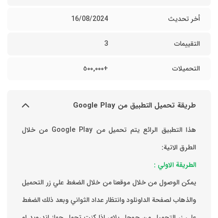
أخر تحديث
16/08/2024
التقييمات
3
التحميلات
+٥٠٠٬٠٠٠
طريقة تحميل التطبيق من Google Play
هذا التطبيق الرائع يتم تحميل من Google Play من خلال
الطرق الاتية:
الطريقة الاولي :
يمكن الوصول من خلال موقعنا من خلال الضغط علي زر التحميل
والذهاب لصفحة الداونلود وانتظار عداد الثواني وبعد ذلك الضغط
علي زر التحميل من جوجل بلاي اذا كنت تحمل جهاز اندرويد او