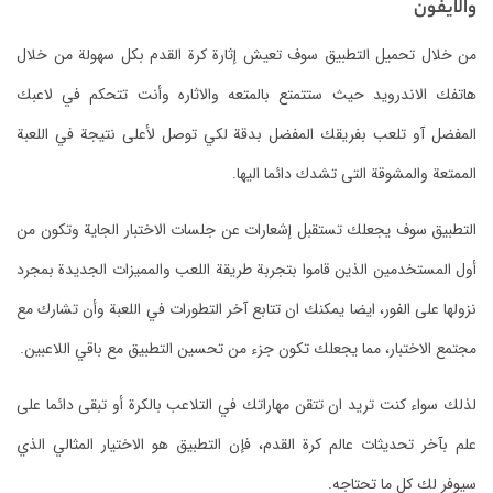
والايفون
من خلال تحميل التطبيق سوف تعيش إثارة كرة القدم بكل سهولة من خلال
هاتفك الاندرويد حيث ستتمتع بالمتعه والاثاره وأنت تتحكم في لاعبك
المفضل آو تلعب بفريقك المفضل بدقة لكي توصل لأعلى نتيجة في اللعبة
الممتعة والمشوقة التى تشدك دائما اليها.
التطبيق سوف يجعلك تستقبل إشعارات عن جلسات الاختبار الجاية وتكون من
أول المستخدمين الذين قاموا بتجربة طريقة اللعب والمميزات الجديدة بمجرد
نزولها على الفور، ايضا يمكنك ان تتابع آخر التطورات في اللعبة وأن تشارك مع
مجتمع الاختبار، مما يجعلك تكون جزء من تحسين التطبيق مع باقي اللاعبين.
لذلك سواء كنت تريد ان تتقن مهاراتك في التلاعب بالكرة أو تبقى دائما على
علم بآخر تحديثات عالم كرة القدم، فإن التطبيق هو الاختيار المثالي الذي
سيوفر لك كل ما تحتاجه.